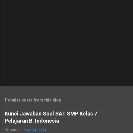
s
Popular posts from this blog
Kunci Jawaban Soal SAT SMP Kelas 7
Pelajaran B. Indonesia
By
admin
-
May 24, 2024