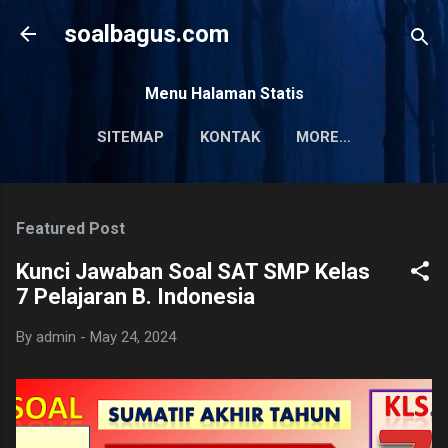
Skip to main content
soalbagus.com
Menu Halaman Statis
SITEMAP
KONTAK
MORE…
PRIVACY POLICY
Featured Post
Kunci Jawaban Soal SAT SMP Kelas
7 Pelajaran B. Indonesia
By
admin
-
May 24, 2024