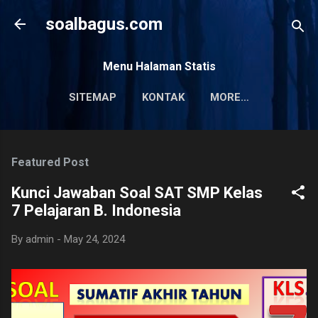
Skip to main content
soalbagus.com
Menu Halaman Statis
SITEMAP
KONTAK
MORE…
PRIVACY POLICY
Featured Post
Kunci Jawaban Soal SAT SMP Kelas
7 Pelajaran B. Indonesia
By
admin
-
May 24, 2024