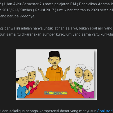
 ( Ujian Akhir Semester 2 ) mata pelajaran PAI ( Pendidikan Agama Is
2013/K13/Kurtilas ( Revisi 2017 ) untuk berlatih tahun 2020 serta d
ang berupa videonya.
gi bahwa ini adalah hanya untuk latihan saja ya, bukan soal asli yang 
 pun sama itu dikarenakan sumber kurikulum yang sama yaitu kurikul
eri dan sekaligus sebagai kompetensi dasar yang menyusun
Soal-soal