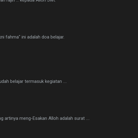
kni fahma" ini adalah doa belajar.
.
ah belajar termasuk kegiatan ....
g artinya meng-Esakan Alloh adalah surat ....