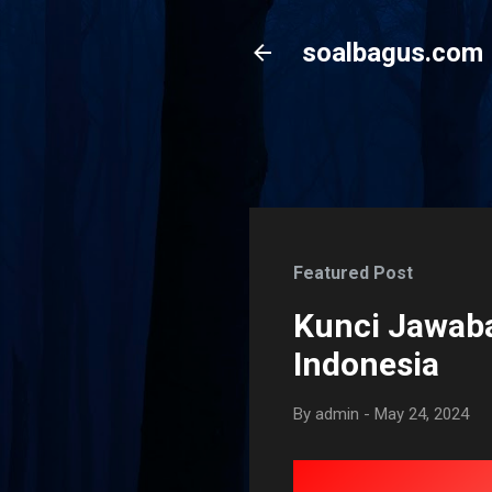
soalbagus.com
Featured Post
Kunci Jawaba
Indonesia
By
admin
-
May 24, 2024