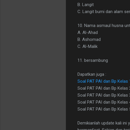
B. Langit
C. Langit bumi dan alam s
10. Nama asmaul husna untu
A. Al-Ahad
B. Ashomad
C. Al-Malik
11. bersambung
Dapatkan juga :
Soal PAT PAI dan Bp Kelas 
Soal PAT PAI dan Bp Kelas 
Soal PAT PAI dan Bp Kelas 
Soal PAT PAI dan Bp Kelas 
Soal PAT PAI dan Bp Kelas 
Demikianlah update kali ini 
bermanfaat. Sekian dan ter