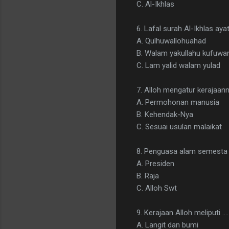
C. Al-Ikhlas
6. Lafal surah Al-Ikhlas ayat
A. Qulhuwallohuahad
B. Walam yakullahu kufuwa
C. Lam yalid walam yulad
7. Alloh mengatur kerajaann
A. Permohonan manusia
B. Kehendak-Nya
C. Sesuai usulan malaikat
8. Penguasa alam semesta ad
A. Presiden
B. Raja
C. Alloh Swt
9. Kerajaan Alloh meliputi ....
A. Langit dan bumi