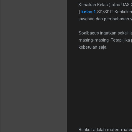
Kenaikan Kelas ) atau UAS 2
)
kelas 1
SD/SDIT Kurikulum 
jawaban dan pembahasan y
Soalbagus ingatkan sekali la
masing-masing. Tetapi jika
kebetulan saja.
Berikut adalah materi-mat