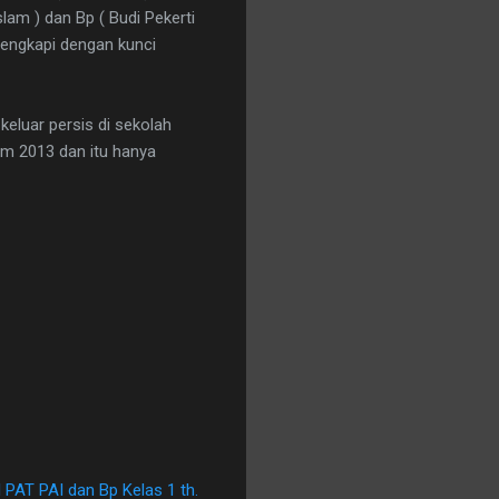
lam ) dan Bp ( Budi Pekerti
ilengkapi dengan kunci
keluar persis di sekolah
um 2013 dan itu hanya
 PAT PAI dan Bp Kelas 1 th.