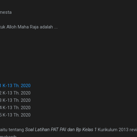
emesta
k Alloh Maha Raja adalah ....
1 K-13 Th. 2020
2 K-13 Th. 2020
3 K-13 Th. 2020
4 K-13 Th. 2020
5 K-13 Th. 2020
yaitu tentang
Soal Latihan PAT PAI dan Bp Kelas 1
Kurikulum 2013 revi
imakasih.