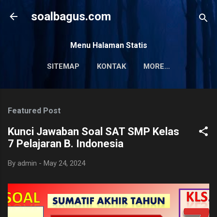
Skip to main content
soalbagus.com
Menu Halaman Statis
SITEMAP
KONTAK
MORE…
PRIVACY POLICY
Featured Post
Kunci Jawaban Soal SAT SMP Kelas
7 Pelajaran B. Indonesia
By
admin
-
May 24, 2024