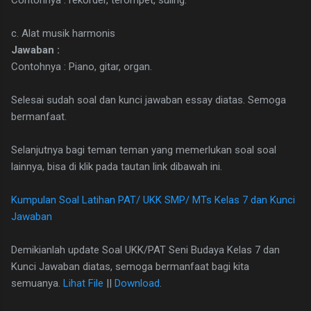
Contohnya : rekorder, terompet, suling.
c. Alat musik harmonis
Jawaban :
Contohnya : Piano, gitar, organ.
Selesai sudah soal dan kunci jawaban essay diatas. Semoga
bermanfaat.
Selanjutnya bagi teman teman yang memerlukan soal soal
lainnya, bisa di klik pada tautan link dibawah ini.
Kumpulan Soal Latihan PAT/ UKK SMP/ MTs Kelas 7 dan Kunci
Jawaban
Demikianlah update Soal UKK/PAT Seni Budaya Kelas 7 dan
Kunci Jawaban diatas, semoga bermanfaat bagi kita
semuanya.
Lihat File
||
Download
.