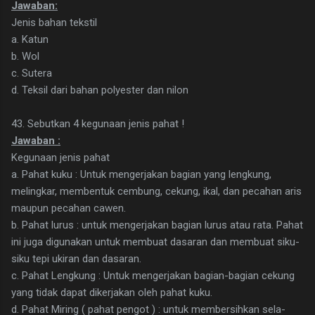
Jawaban:
Jenis bahan tekstil
a. Katun
b. Wol
c. Sutera
d. Teksil dari bahan polyester dan nilon
43. Sebutkan 4 kegunaan jenis pahat !
Jawaban :
Kegunaan jenis pahat
a. Pahat kuku : Untuk mengerjakan bagian yang lengkung,
melingkar, membentuk cembung, cekung, ikal, dan pecahan aris
maupun pecahan cawen.
b. Pahat lurus : untuk mengerjakan bagian lurus atau rata. Pahat
ini juga digunakan untuk membuat dasaran dan membuat siku-
siku tepi ukiran dan dasaran.
c. Pahat Lengkung : Untuk mengerjakan bagian-bagian cekung
yang tidak dapat dikerjakan oleh pahat kuku.
d. Pahat Miring ( pahat pengot ) : untuk membersihkan sela-