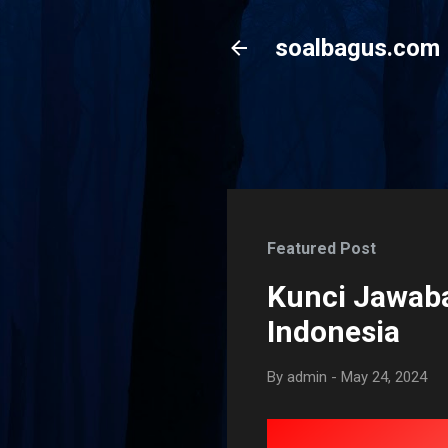
soalbagus.com
Featured Post
Kunci Jawaba
Indonesia
By
admin
-
May 24, 2024