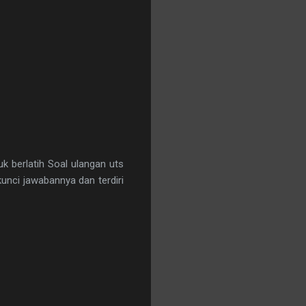
k berlatih Soal ulangan uts
unci jawabannya dan terdiri