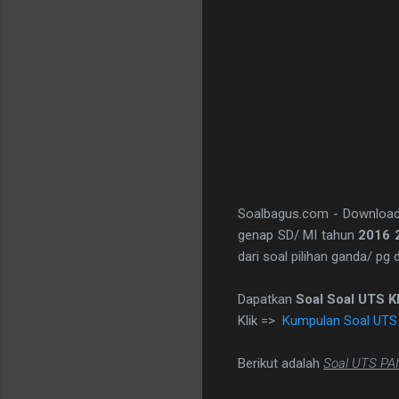
Soalbagus.com - Downloa
genap SD/ MI tahun
2016 
dari soal pilihan ganda/ pg 
Dapatkan
Soal Soal UTS K
Klik =>
Kumpulan Soal UTS 
Berikut adalah
Soal UTS PAI