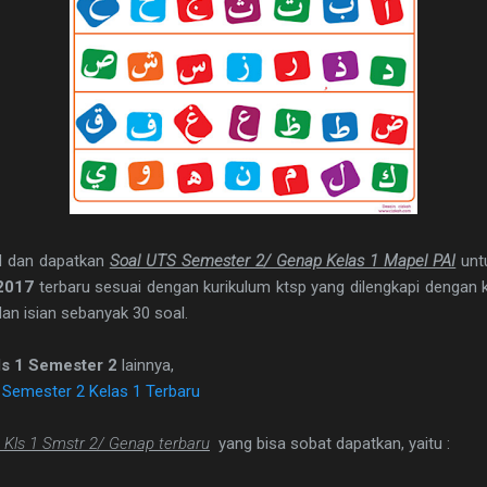
d dan dapatkan
Soal UTS Semester 2/ Genap Kelas 1 Mapel PAI
untu
2017
terbaru sesuai dengan kurikulum ktsp yang dilengkapi dengan k
dan isian sebanyak 30 soal.
ls 1 Semester 2
lainnya,
Semester 2 Kelas 1 Terbaru
 Kls 1 Smstr 2/ Genap terbaru
yang bisa sobat dapatkan, yaitu :