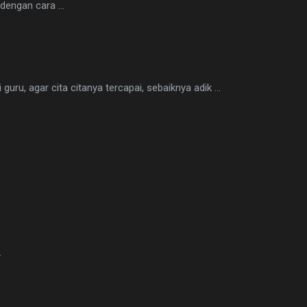
dengan cara ...
 guru, agar cita citanya tercapai, sebaiknya adik ...
.