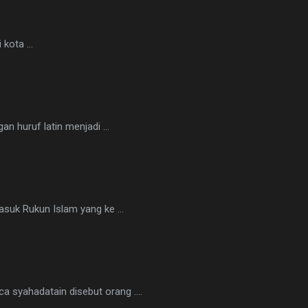
 kota ...
ditulis dengan huruf latin menjadi ...
uk Rukun Islam yang ke ...
 syahadatain disebut orang ....