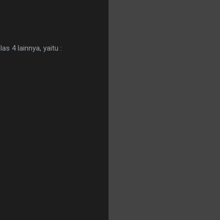
 4 lainnya, yaitu :