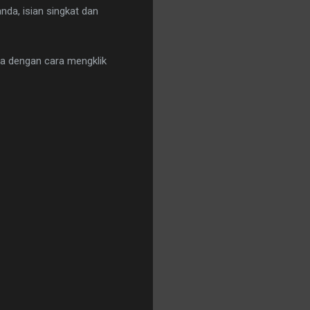
ganda, isian singkat dan
ja dengan cara mengklik