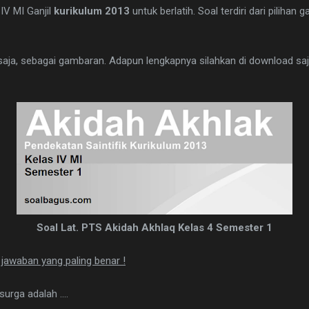
IV MI Ganjil
kurikulum 2013
untuk berlatih. Soal terdiri dari pilihan 
 saja, sebagai gambaran. Adapun lengkapnya silahkan di download sa
Soal Lat. PTS Akidah Akhlaq Kelas 4 Semester 1
da jawaban yang paling benar !
rga adalah ....