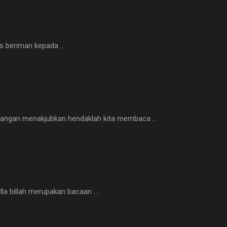
s beriman kepada ...
dangan menakjubkan hendaklah kita membaca ...
lla billah merupakan bacaan ...