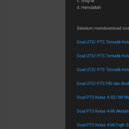
c. Istigfar
d. Hamdallah
Sebelum mendownload soalny
Soal UTS/ PTS Tematik Ke
Soal UTS/ PTS Tematik Kel
Soal UTS/ PTS Tematik Kel
Soal UTS/ PTS PAI dan Budi
Soal PTS Kelas 4 SD/ MI M
Soal PTS Kelas 4 MI Akidah
Soal PTS Kelas 4 MI Fiqih 