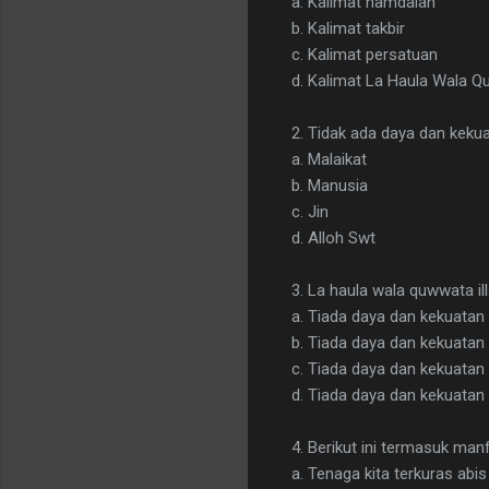
a. Kalimat hamdalah
b. Kalimat takbir
c. Kalimat persatuan
d. Kalimat La Haula Wala Qu
2. Tidak ada daya dan kekua
a. Malaikat
b. Manusia
c. Jin
d. Alloh Swt
3. La haula wala quwwata ill
a. Tiada daya dan kekuatan 
b. Tiada daya dan kekuatan 
c. Tiada daya dan kekuatan 
d. Tiada daya dan kekuatan 
4. Berikut ini termasuk manf
a. Tenaga kita terkuras abis