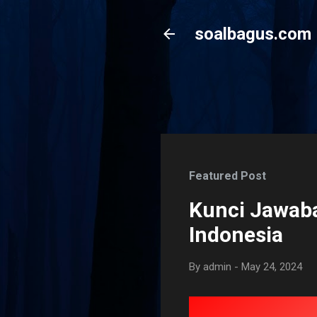
soalbagus.com
Featured Post
Kunci Jawaba
Indonesia
By
admin
-
May 24, 2024