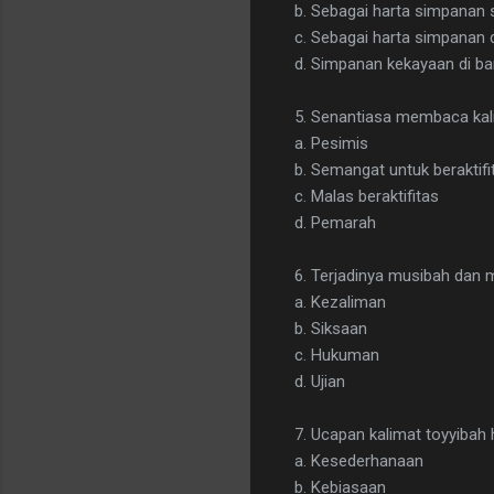
b. Sebagai harta simpanan 
c. Sebagai harta simpanan 
d. Simpanan kekayaan di b
5. Senantiasa membaca kal
a. Pesimis
b. Semangat untuk beraktifi
c. Malas beraktifitas
d. Pemarah
6. Terjadinya musibah dan 
a. Kezaliman
b. Siksaan
c. Hukuman
d. Ujian
7. Ucapan kalimat toyyibah 
a. Kesederhanaan
b. Kebiasaan