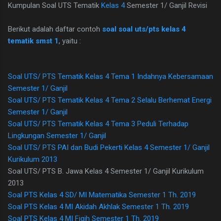
Kumpulan Soal UTS Tematik
Kelas 4
Semester 1/ Ganjil Revisi
Berikut adalah daftar contoh
soal soal uts/pts kelas 4
tematik smst 1
, yaitu :
Soal UTS/ PTS Tematik Kelas 4 Tema 1 Indahnya Kebersamaan
Semester 1/ Ganjil
Soal UTS/ PTS Tematik Kelas 4 Tema 2 Selalu Berhemat Energi
Semester 1/ Ganjil
Soal UTS/ PTS Tematik Kelas 4 Tema 3 Peduli Terhadap
Lingkungan Semester 1/ Ganjil
Soal UTS/ PTS PAI dan Budi Pekerti Kelas 4 Semester 1/ Ganjil
Kurikulum 2013
Soal UTS/ PTS B. Jawa Kelas 4 Semester 1/ Ganjil Kurikulum
2013
Soal PTS Kelas 4 SD/ MI Matematika Semester 1 Th. 2019
Soal PTS Kelas 4 MI Akidah Akhlak Semester 1 Th. 2019
Soal PTS Kelas 4 MI Fiqih Semester 1 Th. 2019