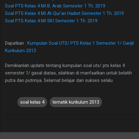
Soal PTS Kelas 4 MI B. Arab Semester 1 Th. 2019
Soal PTS Kelas 4 MI Al-Qur'an Hadist Semester 1 Th. 2019
Soal PTS Kelas 4 MI SKI Semester 1 Th. 2019
Dapatkan :
Kumpulan Soal UTS/ PTS Kelas 1 Semester 1/ Ganjil
Kurikulum 2013
Demikianlah update tentang kumpulan soal uts/ pts kelas 4
semester 1/ gasal diatas, silahkan di manfaatkan untuk belatih
putra dan putrinya. Selamat belajar dan sukses selalu.
soal kelas 4
tematik kurikulum 2013