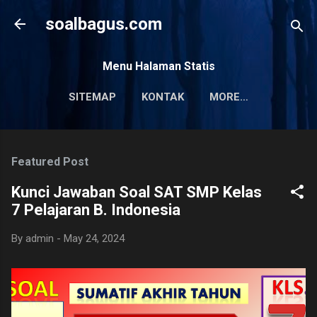
Skip to main content
soalbagus.com
Menu Halaman Statis
SITEMAP
KONTAK
MORE…
PRIVACY POLICY
Featured Post
Kunci Jawaban Soal SAT SMP Kelas
7 Pelajaran B. Indonesia
By
admin
-
May 24, 2024