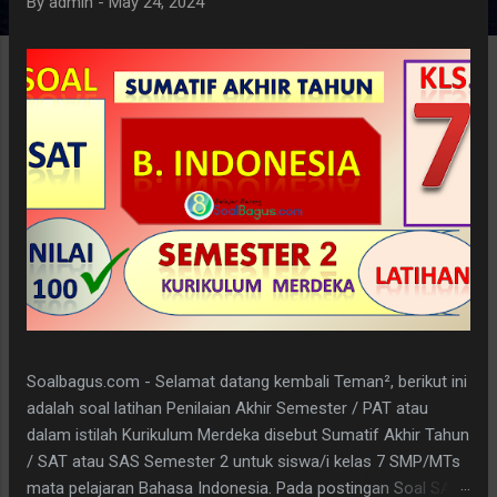
By
admin
-
May 24, 2024
Soalbagus.com - Selamat datang kembali Teman², berikut ini
adalah soal latihan Penilaian Akhir Semester / PAT atau
dalam istilah Kurikulum Merdeka disebut Sumatif Akhir Tahun
/ SAT atau SAS Semester 2 untuk siswa/i kelas 7 SMP/MTs
mata pelajaran Bahasa Indonesia. Pada postingan Soal SAT