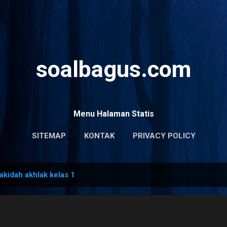
Skip to main content
soalbagus.com
Menu Halaman Statis
SITEMAP
KONTAK
PRIVACY POLICY
akidah akhlak kelas 1