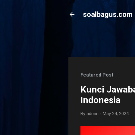
soalbagus.com
Featured Post
Kunci Jawaba
Indonesia
By
admin
-
May 24, 2024