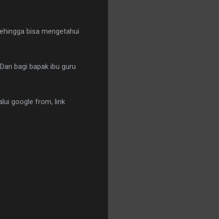
 sehingga bisa mengetahui
 Dan bagi bapak ibu guru
alui google from, link