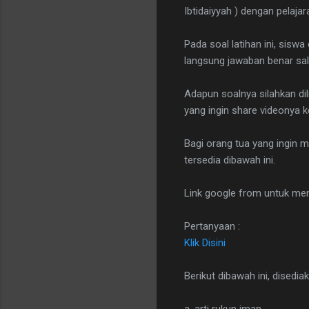
Ibtidaiyyah ) dengan pelaja
Pada soal latihan ini, sisw
langsung jawaban benar sa
Adapun soalnya silahkan dil
yang ingin share videonya k
Bagi orang tua yang ingin me
tersedia dibawah ini.
Link google from untuk me
Pertanyaan :
Klik Disini
Berikut dibawah ini, disedia
a. arti rukun iman