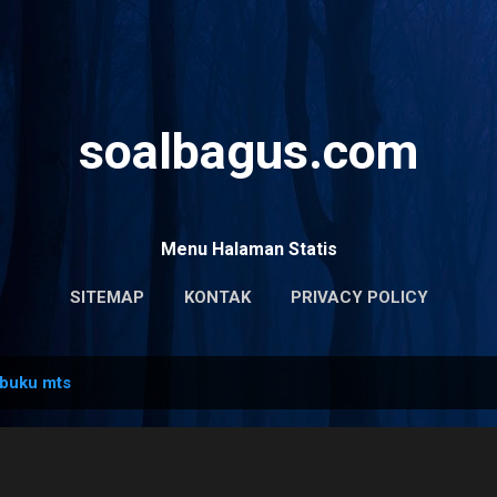
Skip to main content
soalbagus.com
Menu Halaman Statis
SITEMAP
KONTAK
PRIVACY POLICY
buku mts