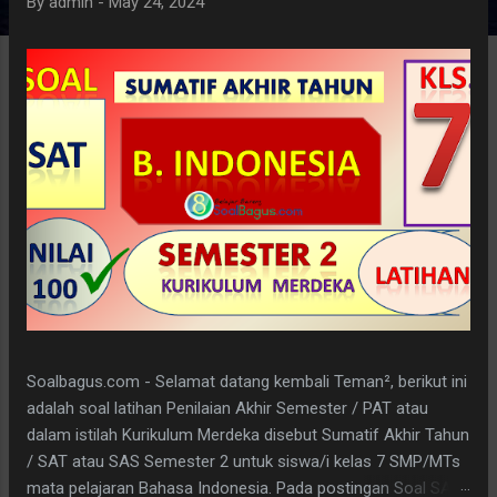
By
admin
-
May 24, 2024
Soalbagus.com - Selamat datang kembali Teman², berikut ini
adalah soal latihan Penilaian Akhir Semester / PAT atau
dalam istilah Kurikulum Merdeka disebut Sumatif Akhir Tahun
/ SAT atau SAS Semester 2 untuk siswa/i kelas 7 SMP/MTs
mata pelajaran Bahasa Indonesia. Pada postingan Soal SAT