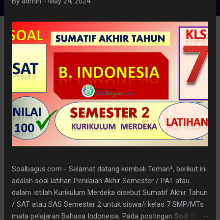
By
admin
-
May 24, 2024
Soalbagus.com - Selamat datang kembali Teman², berikut ini
adalah soal latihan Penilaian Akhir Semester / PAT atau
dalam istilah Kurikulum Merdeka disebut Sumatif Akhir Tahun
/ SAT atau SAS Semester 2 untuk siswa/i kelas 7 SMP/MTs
mata pelajaran Bahasa Indonesia. Pada postingan Soal SAT