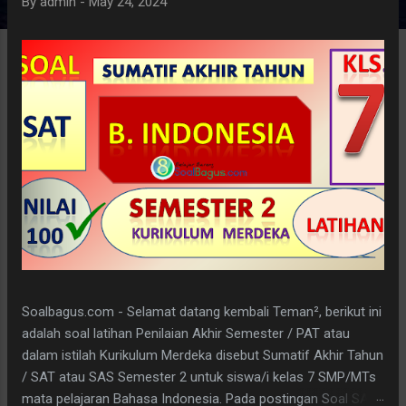
By
admin
-
May 24, 2024
Soalbagus.com - Selamat datang kembali Teman², berikut ini
adalah soal latihan Penilaian Akhir Semester / PAT atau
dalam istilah Kurikulum Merdeka disebut Sumatif Akhir Tahun
/ SAT atau SAS Semester 2 untuk siswa/i kelas 7 SMP/MTs
mata pelajaran Bahasa Indonesia. Pada postingan Soal SAT