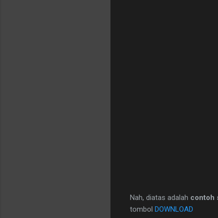
Nah, diatas adalah
contoh 
tombol
DOWNLOAD