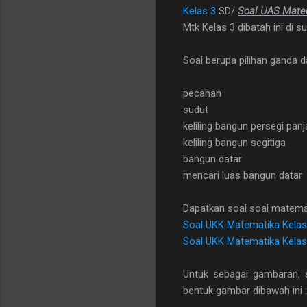
Kelas 3
SD/
Soal UAS Mate
Mtk Kelas 3 dibatah ini di 
Soal berupa pilihan ganda 
pecahan
sudut
keliling bangun persegi pan
keliling bangun segitiga
bangun datar
mencari luas bangun datar
Dapatkan soal soal matema
Soal UKK Matematika Kelas
Soal UKK Matematika Kelas
Untuk sebagai gambaran, 
bentuk gambar dibawah ini :