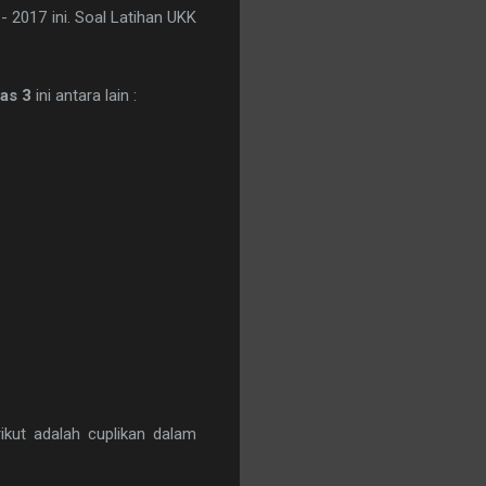
- 2017 ini. Soal Latihan UKK
las 3
ini antara lain :
kut adalah cuplikan dalam