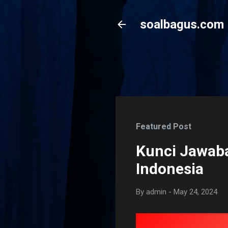
soalbagus.com
Featured Post
Kunci Jawaba
Indonesia
By
admin
-
May 24, 2024