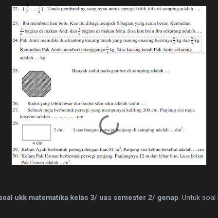
soal ukk matematika kelas 3/ uas semester 2/ genap
. Untuk soal