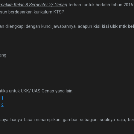
matika Kelas 3 Semester 2/ Genap
terbaru untuk berlatih tahun 2016 
susun berdasarkan kurikulum KTSP.
dan dilengkapi dengan kunci jawabannya, adapun
kisi kisi ukk mtk ke
jang
tika untuk UKK/ UAS Genap yang lain:
 1
 2
saya hanya bisa menampilkan gambar sebagian soalnya saja, beri