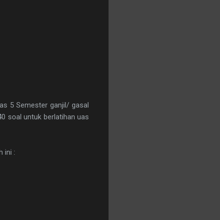
as 5 Semester ganjil/ gasal
 40 soal untuk berlatihan uas
ini :