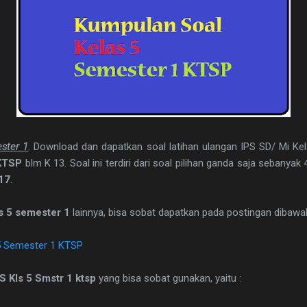
ster 1
. Download dan dapatkan soal latihan ulangan IPS SD/ Mi Kel
KTSP
blm K 13. Soal ini terdiri dari soal pilihan ganda saja sebanyak
17
.
as 5 semester 1
lainnya, bisa sobat dapatkan pada postingan dibawah 
5 Semester 1 KTSP
S Kls 5 Smstr 1 ktsp
yang bisa sobat gunakan, yaitu :