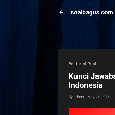
soalbagus.com
Featured Post
Kunci Jawaba
Indonesia
By
admin
-
May 24, 2024