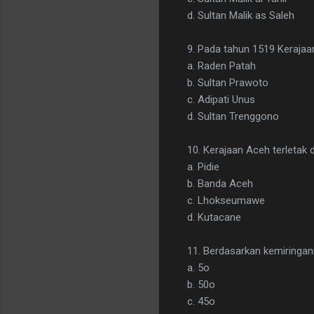
d. Sultan Malik as Saleh
9. Pada tahun 1519 Kerajaa
a. Raden Patah
b. Sultan Prawoto
c. Adipati Unus
d. Sultan Trenggono
10. Kerajaan Aceh terletak d
a. Pidie
b. Banda Aceh
c. Lhokseumawe
d. Kutacane
11. Berdasarkan kemiringa
a. 5o
b. 50o
c. 45o