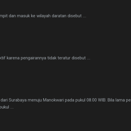
mpit dan masuk ke wilayah daratan disebut ….
tif karena pengairannya tidak teratur disebut ….
 dari Surabaya menuju Manokwari pada pukul 08.00 WIB. Bila lama per
ukul ….