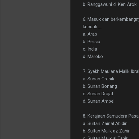
b. Ranggawuni d. Ken Arok
6. Masuk dan berkembangnya
kecuali ….
a. Arab
b. Persia
c. India
d. Maroko
7. Syekh Maulana Malik Ibra
a. Sunan Gresik
b. Sunan Bonang
c. Sunan Drajat
d. Sunan Ampel
8. Kerajaan Samudera Pasai 
a. Sultan Zainal Abidin
b. Sultan Malik az Zahir
c. Sultan Malik al Tahir