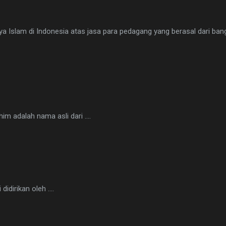
 Islam di Indonesia atas jasa para pedagang yang berasal dari bang
him adalah nama asli dari ….
didirikan oleh ….