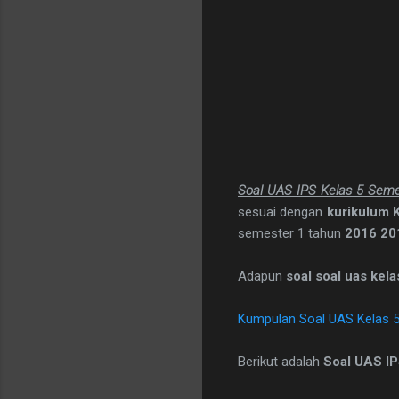
Soal UAS IPS Kelas 5 Seme
sesuai dengan
kurikulum 
semester 1 tahun
2016 20
Adapun
soal soal uas kel
Kumpulan Soal UAS Kelas 
Berikut adalah
Soal UAS IP