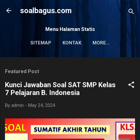
Skip to main content
soalbagus.com
Menu Halaman Statis
SITEMAP
KONTAK
MORE…
PRIVACY POLICY
Featured Post
Kunci Jawaban Soal SAT SMP Kelas
7 Pelajaran B. Indonesia
By
admin
-
May 24, 2024