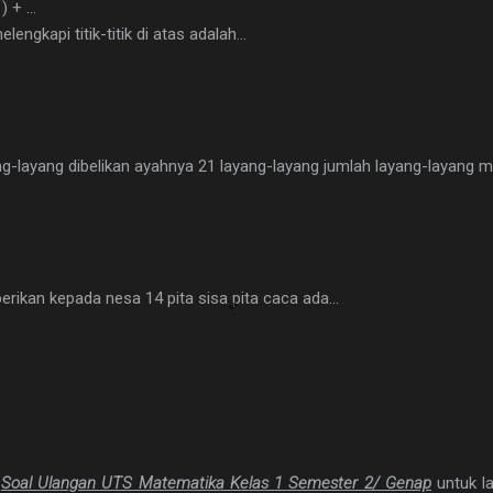
 ) + …
lengkapi titik-titik di atas adalah…
ang-layang dibelikan ayahnya 21 layang-layang jumlah layang-layang 
iberikan kepada nesa 14 pita sisa pita caca ada…
n
Soal Ulangan UTS Matematika Kelas 1 Semester 2/ Genap
untuk l