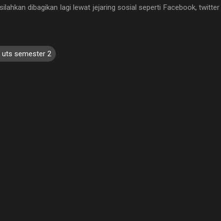
ilahkan dibagikan lagi lewat jejaring sosial seperti Facebook, twitte
 uts semester 2