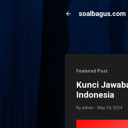
soalbagus.com
Featured Post
Kunci Jawaba
Indonesia
By
admin
-
May 24, 2024