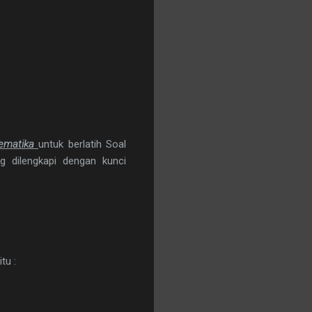
tematika
untuk berlatih Soal
g dilengkapi dengan kunci
tu :