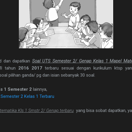
d dan dapatkan
Soal UTS Semester 2/ Genap Kelas 1 Mapel Ma
MI tahun
2016 2017
terbaru sesuai dengan kurikulum ktsp yan
soal pilihan ganda/ pg dan isian sebanyak 30 soal.
ls 1 Semester 2
lainnya,
Semester 2 Kelas 1 Terbaru
ematika Kls 1 Smstr 2/ Genap terbaru
yang bisa sobat dapatkan, yai