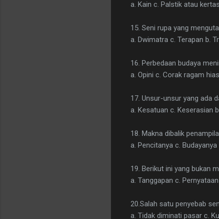
a. Kain c. Palstik atau kertas
15. Seni rupa yang menguta
a. Dwimatra c. Terapan b. T
16. Perbedaan budaya meni
a. Opini c. Corak ragam hi
17. Unsur-unsur yang ada d
a. Kesatuan c. Keserasian 
18. Makna dibalik penampila
a. Pencitanya c. Budayanya 
19. Berikut ini yang bukan m
a. Tanggapan c. Pernyataan 
20.Salah satu penyebab seni
a. Tidak diminati pasar c. 