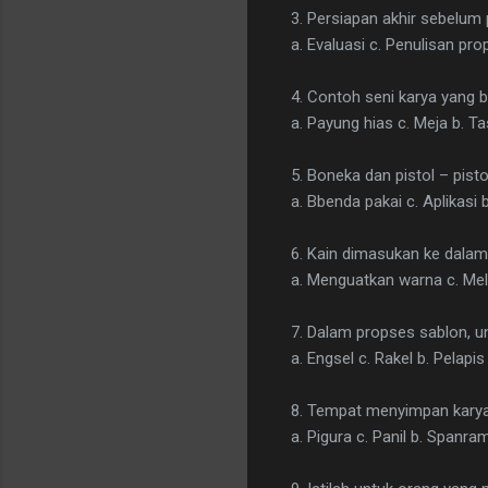
3. Persiapan akhir sebelum
a. Evaluasi c. Penulisan pro
4. Contoh seni karya yang 
a. Payung hias c. Meja b. Ta
5. Boneka dan pistol – pis
a. Bbenda pakai c. Aplikasi 
6. Kain dimasukan ke dalam
a. Menguatkan warna c. Melar
7. Dalam propses sablon, un
a. Engsel c. Rakel b. Pelapis
8. Tempat menyimpan karya
a. Pigura c. Panil b. Spanra