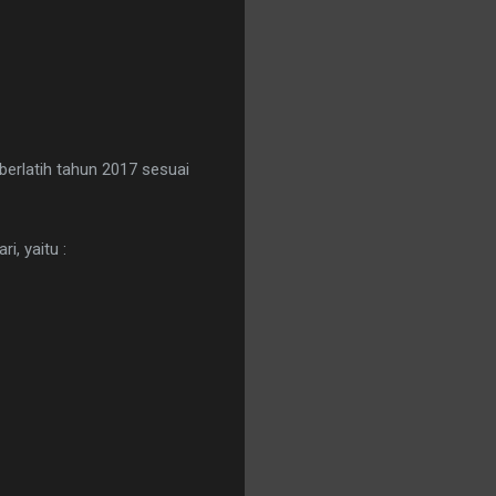
berlatih tahun 2017 sesuai
i, yaitu :