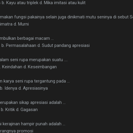
 b. Kayu atau triplek d. Mika imitasi atau kulit
makan fungsi pakainya selain juga dinikmati mutu seninya di sebut S
rimatra d. Murni
mbulkan berbagai macam ...
as b. Permasalahaan d. Sudut pandang apresiasi
alam seni rupa merupakan suatu ....
b. Keindahan d. Keseimbangan
n karya seni rupa tergantung pada ...
b. Idenya d. Apresiasinya
erupakan sikap apresiasi adalah ...
b. Kritik d. Gagasan
 kerajinan hampir punah adalah ...
Kurangnya promosi