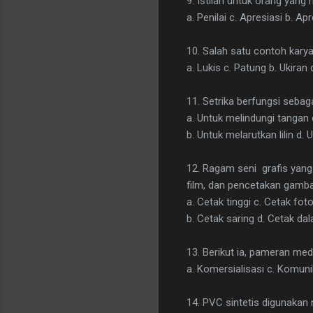
9. Istilah untuk orang yang
a. Penilai c. Apresiasi b. Apr
10. Salah satu contoh karya
a. Lukis c. Patung b. Ukiran
11. Setrika berfungsi sebag
a. Untuk melindungi tangan
b. Untuk melarutkan lilin d.
12. Ragam seni grafis yan
film, dan pencetakan gamba
a. Cetak tinggi c. Cetak foto
b. Cetak saring d. Cetak da
13. Berikut ia, pameran med
a. Komersialisasi c. Komunik
14. PVC sintetis digunakan