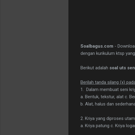
Soalbagus.com
- Downlo
dengan kurikulum ktsp yang 
Berikut adalah
soal uts se
Berilah tanda silang (x) pad
1. Dalam membuat seni kriya
a. Bentuk, tekstur, alat c. 
b. Alat, halus dan sederhana
2. Kriya yang diproses ut
a. Kriya patung c. Kriya loga