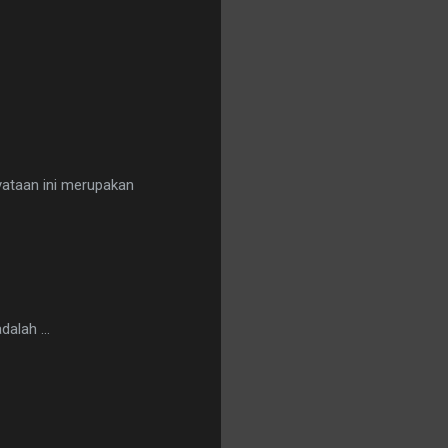
yataan ini merupakan
alah ...