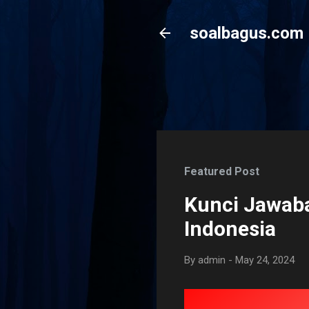
soalbagus.com
Featured Post
Kunci Jawaba
Indonesia
By
admin
-
May 24, 2024