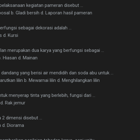
 pelaksanaan kegiatan pameran disebut …
posal b. Gladi bersih d. Laporan hasil pameran
berfungsi sebagai dekorasi adalah …
s d. Kursi
tolan merupakan dua karya yang berfungsi sebagai …
b. Hiasan d. Mainan
 dandang yang berisi air mendidih dan soda abu untuk …
utkan lilin b. Mewarnai lilin d. Menghilangkan lilin
tuk menyerap tinta yang berlebih, fungsi dari …
 d. Rak jemur
 2 dimensi disebut …
m d. Diorama