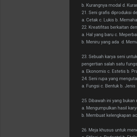
b. Kurangnya modal d. Kura
21. Seni grafis diproduksi de
a. Cetak c. Lukis b. Memaha
22. Kreatifitas berkaitan den
a. Hal yang baru c. Meperb
b. Meniru yang ada d. Mema
23. Sebuah karya seni untu
pengertian salah satu fungs
a. Ekonomis c. Estetis b. Pra
24. Seni rupa yang menguta
a. Fungsi c. Bentuk b. Jenis
25. Dibawah ini yang bukan
a. Mengumpulkan hasil kary
b. Membuat kelengkapan ac
26. Meja khusus untuk mene