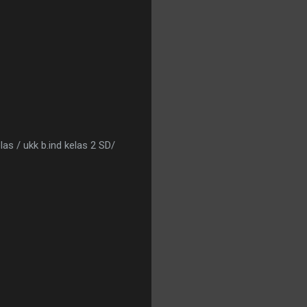
las / ukk b.ind kelas 2 SD/