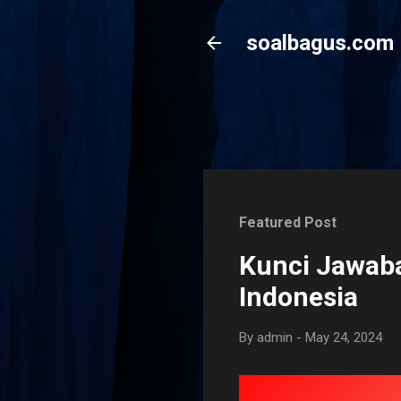
soalbagus.com
Featured Post
Kunci Jawaba
Indonesia
By
admin
-
May 24, 2024