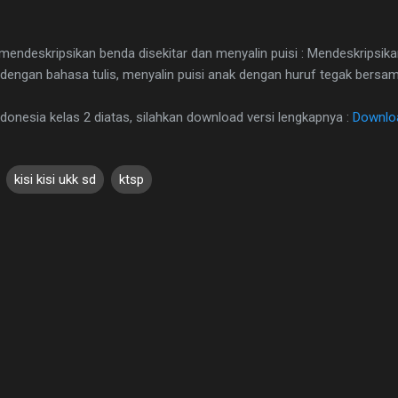
endeskripsikan benda disekitar dan menyalin puisi : Mendeskripsik
 dengan bahasa tulis, menyalin puisi anak dengan huruf tegak bersa
indonesia kelas 2 diatas, silahkan download versi lengkapnya :
Downlo
kisi kisi ukk sd
ktsp