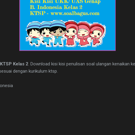
a KTSP Kelas 2
. Download kisi kisi penulisan soal ulangan kenaikan ke
sesuai dengan kurikulum ktsp.
donesia