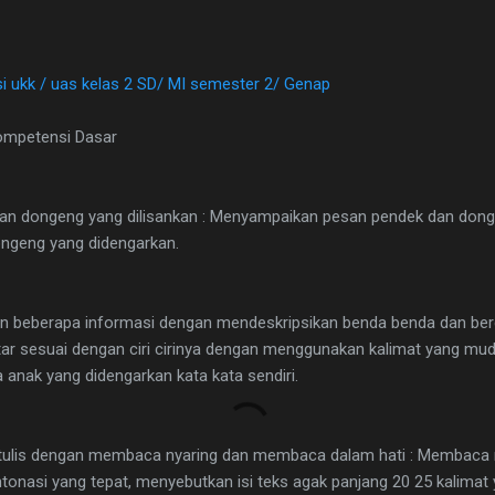
si ukk / uas kelas 2 SD/ MI semester 2/ Genap
ompetensi Dasar
 dongeng yang dilisankan : Menyampaikan pesan pendek dan donge
ongeng yang didengarkan.
n beberapa informasi dengan mendeskripsikan benda benda dan berc
tar sesuai dengan ciri cirinya dengan menggunakan kalimat yang mud
 anak yang didengarkan kata kata sendiri.
lis dengan membaca nyaring dan membaca dalam hati : Membaca ny
intonasi yang tepat, menyebutkan isi teks agak panjang 20 25 kalimat