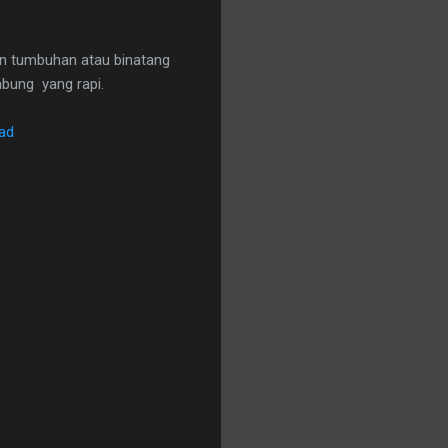
an tumbuhan atau binatang
mbung yang rapi.
ad