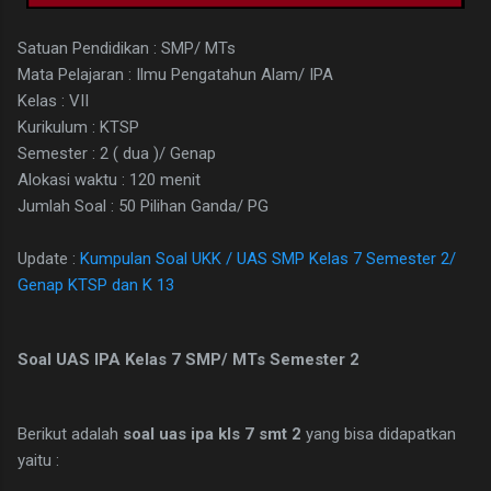
Satuan Pendidikan : SMP/ MTs
Mata Pelajaran : Ilmu Pengatahun Alam/ IPA
Kelas : VII
Kurikulum : KTSP
Semester : 2 ( dua )/ Genap
Alokasi waktu : 120 menit
Jumlah Soal : 50 Pilihan Ganda/ PG
Update :
Kumpulan Soal UKK / UAS SMP Kelas 7 Semester 2/
Genap KTSP dan K 13
Soal UAS IPA Kelas 7 SMP/ MTs Semester 2
Berikut adalah
soal uas ipa kls 7 smt 2
yang bisa didapatkan
yaitu :