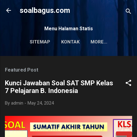
Skip to main content
soalbagus.com
Menu Halaman Statis
SITEMAP
KONTAK
MORE…
PRIVACY POLICY
Featured Post
Kunci Jawaban Soal SAT SMP Kelas
7 Pelajaran B. Indonesia
By
admin
-
May 24, 2024