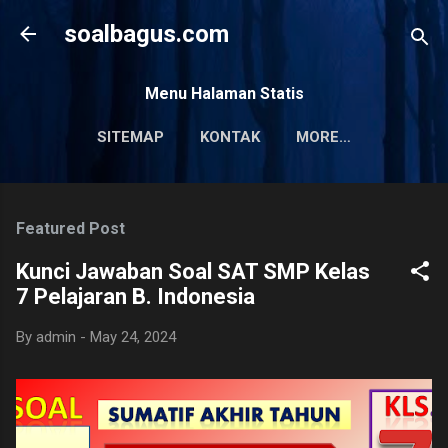
Skip to main content
soalbagus.com
Menu Halaman Statis
SITEMAP
KONTAK
MORE…
PRIVACY POLICY
Featured Post
Kunci Jawaban Soal SAT SMP Kelas
7 Pelajaran B. Indonesia
By
admin
-
May 24, 2024