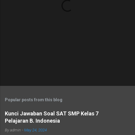
s
Popular posts from this blog
Kunci Jawaban Soal SAT SMP Kelas 7
Pelajaran B. Indonesia
By
admin
-
May 24, 2024