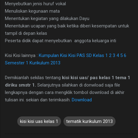
Menyebutkan jenis huruf vokal
Menuliskan kegunaan mata
Menentukan kegiatan yang dilakukan Dayu
Menentukan ucapan yang baik ketika diberi kesempatan untuk
tampil di depan kelas
Peserta didik dapat menyebutkan anggota keluarga inti
Kisi Kisi lainnya :
Kumpulan Kisi Kisi PAS SD Kelas 1 2 3 4 5 6
Semester 1 Kurikulum 2013
Demikianlah sekilas tentang
kisi kisi uas/ pas kelas 1 tema 1
diriku smstr 1.
Selanjutnya silahkan di donwload saja file
lengkapnya dengan cara mengklik tombol download di akhir
tulisan ini. sekian dan terimkasih.
Download
kisi kisi uas kelas 1
tematik kurikulum 2013