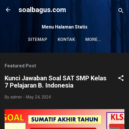
Skip to main content
soalbagus.com
Menu Halaman Statis
SITEMAP
KONTAK
MORE…
PRIVACY POLICY
Featured Post
Kunci Jawaban Soal SAT SMP Kelas
7 Pelajaran B. Indonesia
By
admin
-
May 24, 2024