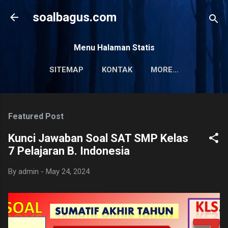
Skip to main content
soalbagus.com
Menu Halaman Statis
SITEMAP
KONTAK
MORE…
PRIVACY POLICY
Featured Post
Kunci Jawaban Soal SAT SMP Kelas
7 Pelajaran B. Indonesia
By
admin
-
May 24, 2024