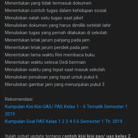
Menentukan yang tidak termasuk dokumen
Menentukan contoh tugas dalam kehidupan sosial
Menuliskan salah satu tugas saat piket
Menuliskan dokumen yang harus dimiliki setelah lahir
Menuliskan tugas yang pernah dilakukan di sekolah
Menentukan letak jarum panjang pada jam
Menentukan letak jarum pendek pada jam
Menentukan lama waktu Rini membaca buku
Menentukan waktu selesai Dedi bermain
Menuliskan waktu yang tepat saat masuk sekolah
Menuliskan penulisan yang tepat untuk pukul 6
Menuliskan gambar jam yang menunjukan pukul 3
Rekomendasi:
Kumpulan Kisi Kisi UAS/ PAS Kelas 1 - 6 Tematik Semester 1
2019
Kumpulan Soal PAS Kelas 1 2 3 4 5 6 Semester 1 Th. 2019
Itulah sobat update tentang c
ontoh kisi kisi pas/ uas kelas 2