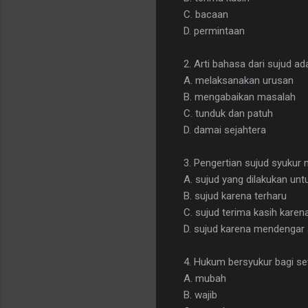
C. bacaan
D. permintaan
2. Arti bahasa dari sujud adal
A. melaksanakan urusan
B. mengabaikan masalah
C. tunduk dan patuh
D. damai sejahtera
3. Pengertian sujud syukur m
A. sujud yang dilakukan 
B. sujud karena terharu
C. sujud terima kasih kare
D. sujud karena mendengar 
4. Hukum bersyukur bagi set
A. mubah
B. wajib