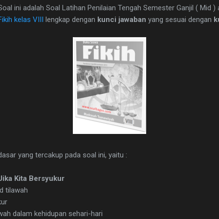
 Soal ini adalah Soal Latihan Penilaian Tengah Semester Ganjil ( Mid 
Fikih kelas VIII
lengkap dengan
kunci jawaban
yang sesuai dengan
k
asar yang tercakup pada soal ini, yaitu :
Jika Kita Bersyukur
d tilawah
kur
wah dalam kehidupan sehari-hari