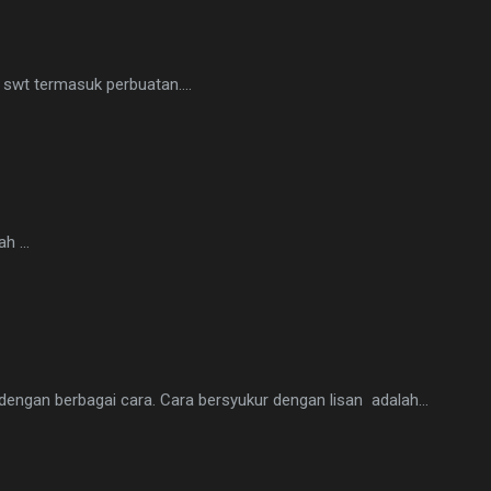
h swt termasuk perbuatan....
ah …
n dengan berbagai cara. Cara bersyukur dengan lisan adalah…