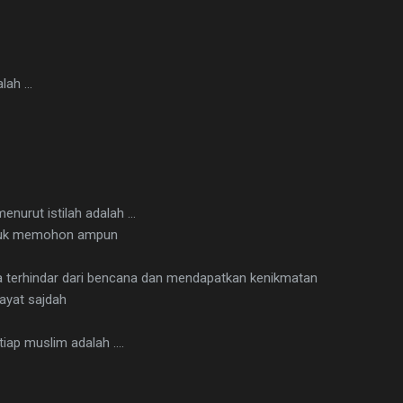
ah ...
enurut istilah adalah ...
untuk memohon ampun
na terhindar dari bencana dan mendapatkan kenikmatan
ayat sajdah
iap muslim adalah ....