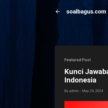
soalbagus.com
Featured Post
Kunci Jawaba
Indonesia
By
admin
-
May 24, 2024