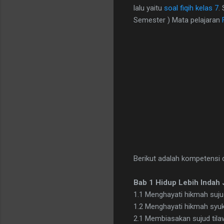
lalu yaitu
soal fiqih kelas 7
.
Semester ) Mata pelajaran
Berikut adalah kompetensi d
Bab 1 Hidup Lebih Indah 
1.1 Menghayati hikmah suju
1.2 Menghayati hikmah syu
2.1 Membiasakan sujud tila