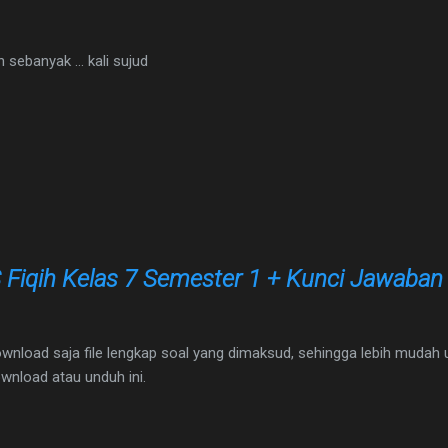
 sebanyak ... kali sujud
 Fiqih Kelas 7 Semester 1 + Kunci Jawaban
wnload saja file lengkap soal yang dimaksud, sehingga lebih mudah u
ownload atau unduh ini.