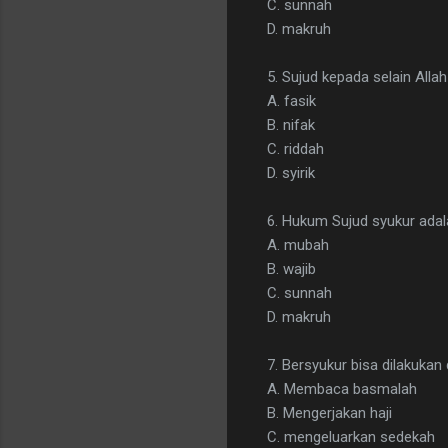
C. sunnah
D. makruh
5. Sujud kepada selain Alla
A. fasik
B. nifak
C. riddah
D. syirik
6. Hukum Sujud syukur adal
A. mubah
B. wajib
C. sunnah
D. makruh
7. Bersyukur bisa dilakuka
A. Membaca basmalah
B. Mengerjakan haji
C. mengeluarkan sedekah