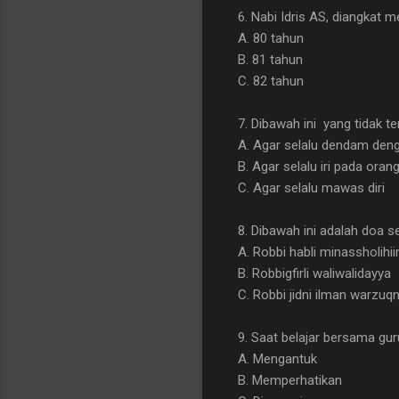
6. Nabi Idris AS, diangkat me
A. 80 tahun
B. 81 tahun
C. 82 tahun
7. Dibawah ini yang tidak te
A. Agar selalu dendam deng
B. Agar selalu iri pada orang
C. Agar selalu mawas diri
8. Dibawah ini adalah doa seb
A. Robbi habli minassholihii
B. Robbigfirli waliwalidayya
C. Robbi jidni ilman warzuq
9. Saat belajar bersama guru
A. Mengantuk
B. Memperhatikan