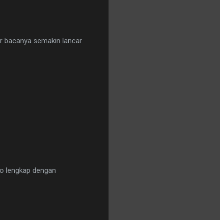
gar bacanya semakin lancar
deo lengkap dengan