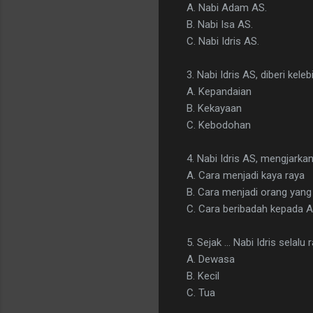
A. Nabi Adam AS.
B. Nabi Isa AS.
C. Nabi Idris AS.
3. Nabi Idris AS, diberi keleb
A. Kepandaian
B. Kekayaan
C. Kebodohan
4. Nabi Idris AS, mengjarka
A. Cara menjadi kaya raya
B. Cara menjadi orang yang
C. Cara beribadah kepada A
5. Sejak ... Nabi Idris selalu r
A. Dewasa
B. Kecil
C. Tua