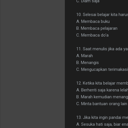
C. Diam saja
10. Selesai belajar kita harus 
A. Membaca buku
B. Membaca pelajaran
C. Membaca do'a
11. Saat menulis jika ada y
A. Marah
B. Menangis
C. Mengucapkan terimakasi
12. Ketika kita belajar mem
A. Berhenti saja karena lela
B. Marah kemudian menang
C. Minta bantuan orang la
13. Jika kita ingin pandai m
A. Sesuka hati saja, biar en