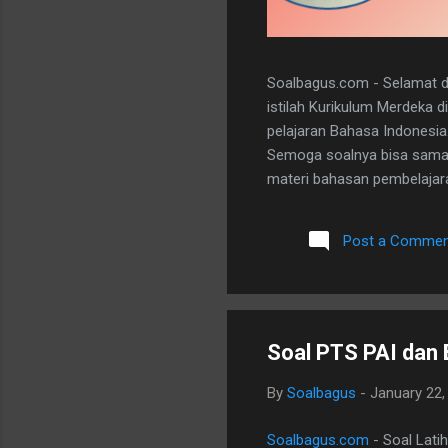
Soalbagus.com - Selamat da
istilah Kurikulum Merdeka 
pelajaran Bahasa Indonesia
Semoga soalnya bisa sama 
materi bahasan pembelajaran
dan 5 essay. Berikut adala
dibawah ini. I. PILIHAN GANDA
Post a Commen
A 20. D II.URAIAN 1. Judul B
mengungkapkan perasaan, b
Soal PTS PAI dan 
By
Soalbagus
-
January 22,
Soalbagus.com
- Soal Lati