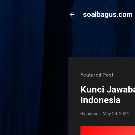
soalbagus.com
Featured Post
Kunci Jawaba
Indonesia
By
admin
-
May 24, 2024