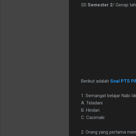
SD
Semester 2
/ Genap tah
Berikut adalah
Soal PTS PA
1. Semangat belajar Nabi Idri
A. Teladani
B. Hindari
C. Cacimaki
2. Orang yang pertama menga