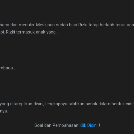
mbaca dan menulis. Meskipun sudah bisa Rizki tetap berlatih terus a
i. Rizki termasuk anak yang ....
mbaca ....
 yang ditampilkan disini, lengkapnya silahkan simak dalam bentuk vi
nya.
Soal dan Pembahasan
Klik Disini
!