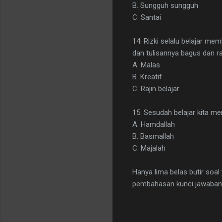
B. Sungguh sungguh
C. Santai
14. Rizki selalu belajar me
dan tulisannya bagus dan rap
A. Malas
B. Kreatif
C. Rajin belajar
15. Sesudah belajar kita me
A. Hamdallah
B. Basmallah
C. Majalah
Hanya lima belas butir soal
pembahasan kunci jawaban