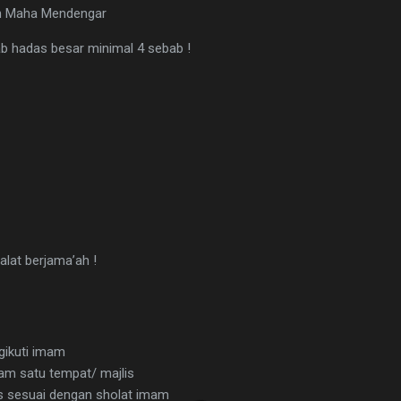
oh Maha Mendengar
b hadas besar minimal 4 sebab !
alat berjama’ah !
ikuti imam
am satu tempat/ majlis
 sesuai dengan sholat imam