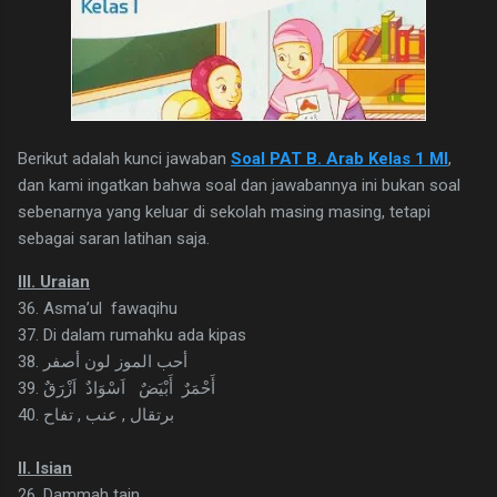
Berikut adalah kunci jawaban
Soal PAT B. Arab Kelas 1 MI
,
dan kami ingatkan bahwa soal dan jawabannya ini bukan soal
sebenarnya yang keluar di sekolah masing masing, tetapi
sebagai saran latihan saja.
III. Uraian
36. Asma’ul fawaqihu
37. Di dalam rumahku ada kipas
38. أحب الموز لون أصفر
39. أَحْمَرٌ أَبْيَضٌ اَسْوَادٌ اَزْرَقٌ
40. برتقال , عنب , تفاح
II. Isian
26. Dammah tain