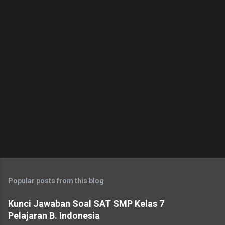
t
s
Popular posts from this blog
Kunci Jawaban Soal SAT SMP Kelas 7
Pelajaran B. Indonesia