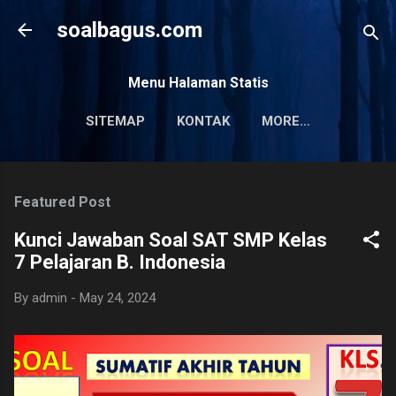
Skip to main content
soalbagus.com
Menu Halaman Statis
SITEMAP
KONTAK
MORE…
PRIVACY POLICY
Featured Post
Kunci Jawaban Soal SAT SMP Kelas
7 Pelajaran B. Indonesia
By
admin
-
May 24, 2024