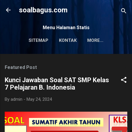
Skip to main content
soalbagus.com
Menu Halaman Statis
SITEMAP
KONTAK
MORE…
PRIVACY POLICY
Featured Post
Kunci Jawaban Soal SAT SMP Kelas
7 Pelajaran B. Indonesia
By
admin
-
May 24, 2024