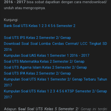
2016 - 2017
bisa sobat dapatkan dengan cara mendownload/
unduh atau mengcopinya.
Kunjungi :
Bank Soal UTS Kelas 1 2 3 4 5 6 Semester 2
Soal UTS IPS Kelas 2 Semester 2/ Genap
Download Soal Soal Lomba Cerdas Cermat/ LCC Tingkat SD
2016
Kumpulan Soal UAS Kelas 1 Semester 1 2016 - 2017
Soal UTS Matematika Kelas 2 Semester 2/ Genap
Soal UTS Agama Islam Kelas 2 Semester 2/ Genap
Soal UTS IPA Kelas 2 Semester 2/ Genap
Kumpulan Soal UTS Kelas 1 Semester 2/ Genap Terbaru Tahun
2017
Kumpulan Soal UTS Kelas 1 2 3 4 5 6 KTSP Semester 2/ Genap
2017
Adapun
Soa
l Soal UTS Kelas 5 Semester 2
/ Genap ini terdiri