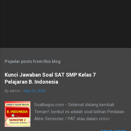
Popular posts from this blog
Kunci Jawaban Soal SAT SMP Kelas 7
Pelajaran B. Indonesia
By
admin
-
May 24, 2024
Soalbagus.com - Selamat datang kembali
Teman², berikut ini adalah soal latihan Penilaian
Akhir Semester / PAT atau dalam istilah
Kurikulum Merdeka disebut Sumatif Akhir Tahun