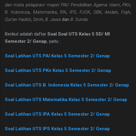
dari mata pelajaran/ mapel PAI/ Pendidikan Agama Islam
,
PKn
,
B. Indonesia
,
Matematika
,
IPA
,
IPS
,
PJOK
,
SBK
,
Akidah
,
Fiqih
,
Qur'an Hadist
,
Siroh
,
B. Jawa
dan
B. Sunda
.
Berikut adalah daftar
Soal Soal UTS Kelas 5 SD/ MI
Semester 2/ Genap
, yaitu :
Soal Latihan UTS PAI Kelas 5 Semester 2/ Genap
Soal Latihan UTS PKn Kelas 5 Semester 2/ Genap
Soal Latihan UTS B. Indonesia Kelas 5 Semester 2/ Genap
Soal Latihan UTS Matematika Kelas 5 Semester 2/ Genap
Soal Latihan UTS IPA Kelas 5 Semester 2/ Genap
Soal Latihan UTS IPS Kelas 5 Semester 2/ Genap