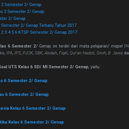
 2 Semester 2/ Genap
as 2 Semester 2/ Genap
ster 2/ Genap
 Semester 2/ Genap Terbaru Tahun 2017
 2 3 4 5 6 KTSP Semester 2/ Genap 2017
las 6 Semester 2
/ Genap ini terdiri dari mata pelajaran/ mapel
PA
ka
,
IPA
,
IPS
,
PJOK
,
SBK
,
Akidah
,
Fiqih
,
Qur'an Hadist
,
Siroh
,
B. Jawa
da
Soal UTS Kelas 6 SD/ MI Semester 2/ Genap
, yaitu :
as 6 Semester 2/ Genap
las 6 Semester 2/ Genap
nesia Kelas 6 Semester 2/ Genap
tika Kelas 6 Semester 2/ Genap