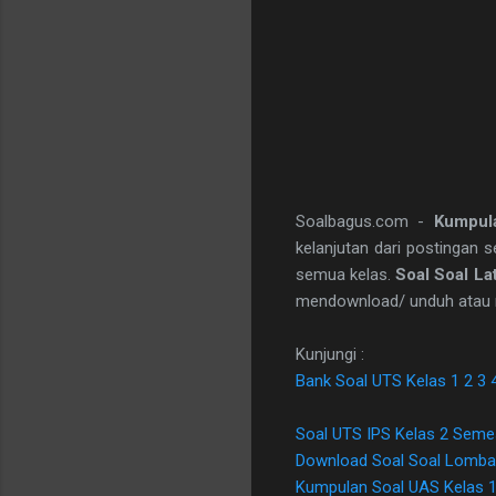
Soalbagus.com -
Kumpul
kelanjutan dari postingan 
semua kelas.
Soal Soal La
mendownload/ unduh atau 
Kunjungi :
Bank Soal UTS Kelas 1 2 3 
Soal UTS IPS Kelas 2 Seme
Download Soal Soal Lomba
Kumpulan Soal UAS Kelas 1