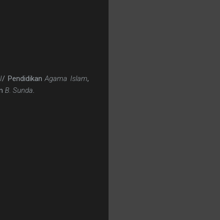
I
/ Pendidikan
Agama Islam
,
n
B. Sunda
.