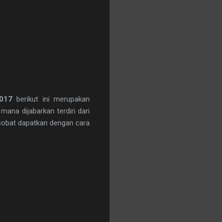
017
berikut ini merupakan
ana dijabarkan terdiri dari
sobat dapatkan dengan cara