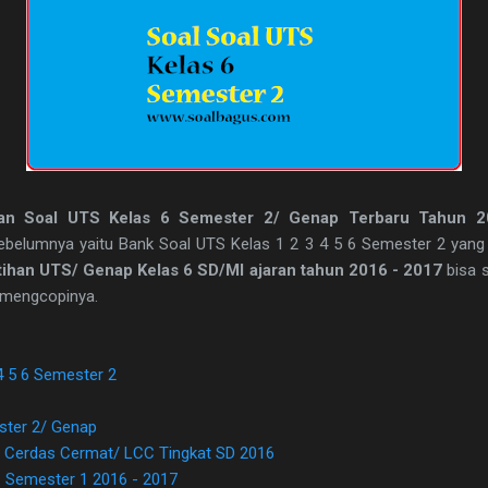
an Soal UTS Kelas 6 Semester 2/ Genap Terbaru Tahun 2
sebelumnya yaitu Bank Soal UTS Kelas 1 2 3 4 5 6 Semester 2 yang m
tihan UTS/ Genap Kelas 6 SD/MI ajaran tahun 2016 - 2017
bisa 
mengcopinya.
4 5 6 Semester 2
ster 2/ Genap
 Cerdas Cermat/ LCC Tingkat SD 2016
 Semester 1 2016 - 2017