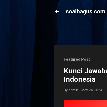
soalbagus.com
Featured Post
Kunci Jawaba
Indonesia
By
admin
-
May 24, 2024